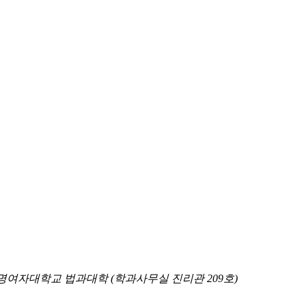
 숙명여자대학교 법과대학 (학과사무실 진리관 209호)