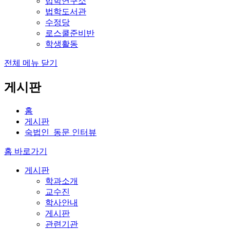
법학연구소
법학도서관
수정당
로스쿨준비반
학생활동
전체 메뉴 닫기
게시판
홈
게시판
숙법인_동문 인터뷰
홈 바로가기
게시판
학과소개
교수진
학사안내
게시판
관련기관