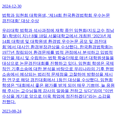
2024-12-30
법학과 임현희 대학원생, ‘제14회 한국환경법학회 우수논문
경진대회’ 대상 수상
우리대학 법학과 석사과정에 재학 중인 임현희(지도교수 정남
철) 학생이 지난 8월 18일 서울대학교에서 개최된 ‘2023년 제
14회 대학생 및 대학원생 환경법 우수논문 공모 및 경진대
회’에서 대사인 환경부장관상을 수상했다. 한국환경법학회는
1977년 창립되어 환경문제를 법적 관점에서 분석하고 입법적
대안을 제시 및 수립하는 법학 학술단체로 매년 대학원생들을
대상으로 논문경진대회를 진행하고 있다. 임현희 학생은 국제
적인 기후소송에 대한 분석을 바탕으로 우리나라의 기후 헌법
소송에서 예상되는 법리적 문제점을 고찰하며 방향성을 제시
한 연구로 해당 경진대회에서 1등인 대상을 수상했다. 임현희
학생은 “대회에서 좋은 평가를 받게 되어 매우 기쁘며, 늘 응원
해 주시는 교수님들께 감사의 말씀을 전하고 싶다”라며 “이번
수상을 계기로 앞으로 더욱 학업에 정진하겠다”라는 소감을
전했다.
2023-08-24