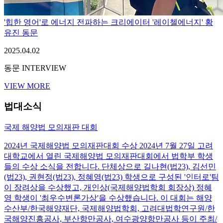
'힙한 영어'로 에너지 전파하는 크리에이터 '레이첼에너지' 황
유진 동문
2025.04.02
동문 INTERVIEW
VIEW MORE
법대소식
국제 해양법 모의재판 대회
2024년 국제해양법 모의재판대회 수상 2024년 7월 27일 고려
대학교에서 열린 국제해양법 모의재판대회에서 법학부 학생
들의 수상 소식을 전합니다. 단체상으로 길나현(법23), 김선민
(법23), 권현정(법23), 정혜영(법23) 학생으로 구성된 '인터로'팀
이 장려상을 수상했고, 개인상(국제해양법학회 회장상) 정혜
영 학생이 '최우수변론가상'을 수상했습니다. 이 대회는 해양
수산부/한국해양재단, 국제해양법학회, 고려대법학연구원/한
국해양진흥공사, 부산항만공사, 여수광양항만공사 등이 주최/