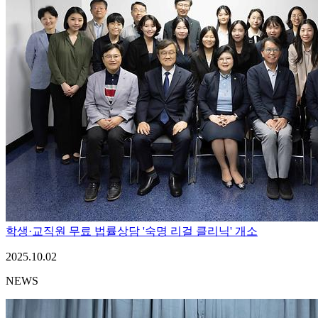
학생·교직원 무료 법률상담 '숙명 리걸 클리닉' 개소
2025.10.02
NEWS