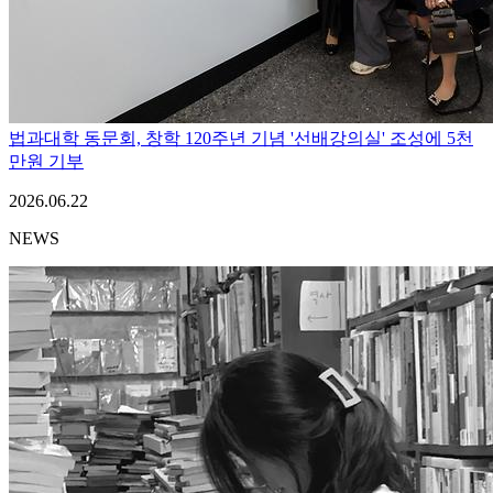
법과대학 동문회, 창학 120주년 기념 '선배강의실' 조성에 5천
만원 기부
2026.06.22
NEWS