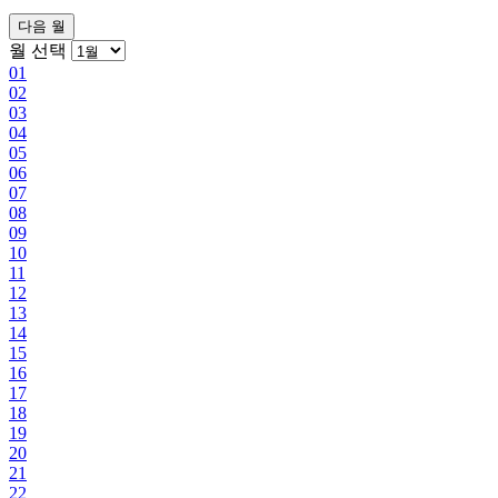
다음 월
월 선택
01
02
03
04
05
06
07
08
09
10
11
12
13
14
15
16
17
18
19
20
21
22