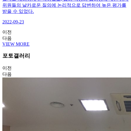
위원들의 날카로운 질의에 논리적으로 답변하여 높은 평가를
받을 수 있었다.
2022-09-23
이전
다음
VIEW MORE
포토갤러리
이전
다음