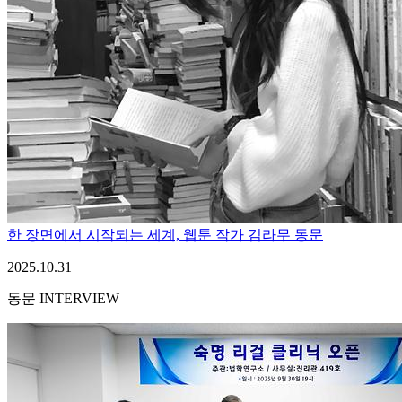
한 장면에서 시작되는 세계, 웹툰 작가 김라무 동문
2025.10.31
동문 INTERVIEW