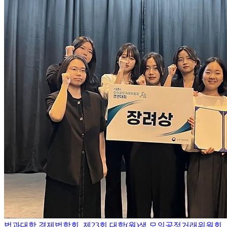
법과대학 경제법학회, 제23회 대학(원)생 모의공정거래위원회