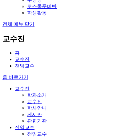
로스쿨준비반
학생활동
전체 메뉴 닫기
교수진
홈
교수진
전임교수
홈 바로가기
교수진
학과소개
교수진
학사안내
게시판
관련기관
전임교수
전임교수