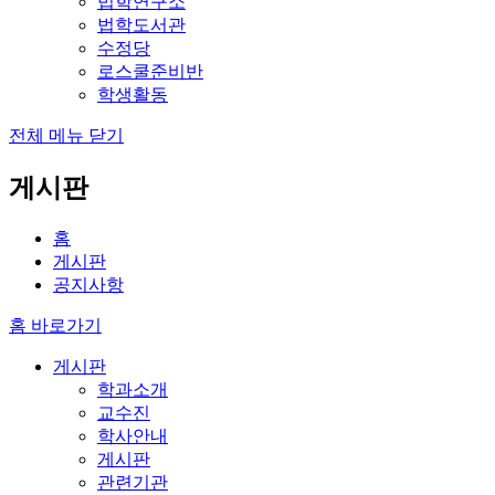
법학연구소
법학도서관
수정당
로스쿨준비반
학생활동
전체 메뉴 닫기
게시판
홈
게시판
공지사항
홈 바로가기
게시판
학과소개
교수진
학사안내
게시판
관련기관