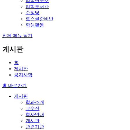
법학연구소
법학도서관
수정당
로스쿨준비반
학생활동
전체 메뉴 닫기
게시판
홈
게시판
공지사항
홈 바로가기
게시판
학과소개
교수진
학사안내
게시판
관련기관