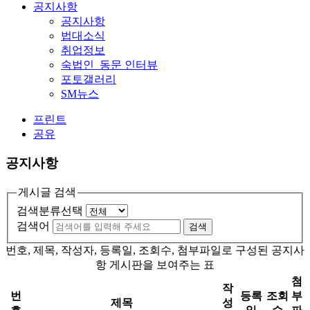
공지사항
공지사항
법대소식
취업정보
숙법인_동문 인터뷰
포토갤러리
SM뉴스
프린트
공유
공지사항
게시글 검색
검색분류선택
검색어
검색
번호, 제목, 작성자, 등록일, 조회수, 첨부파일로 구성된 공지사
항 게시판을 보여주는 표
첨
작
번
등록
조회
부
제목
성