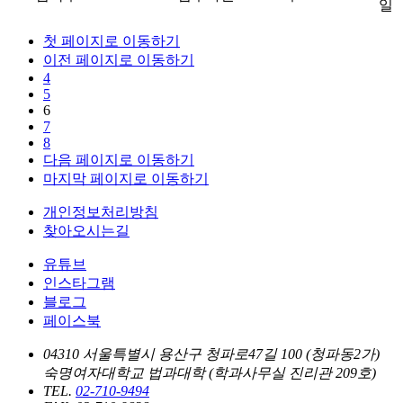
일
첫 페이지로 이동하기
이전 페이지로 이동하기
4
5
6
7
8
다음 페이지로 이동하기
마지막 페이지로 이동하기
개인정보처리방침
찾아오시는길
유튜브
인스타그램
블로그
페이스북
04310 서울특별시 용산구 청파로47길 100 (청파동2가)
숙명여자대학교 법과대학 (학과사무실 진리관 209호)
TEL.
02-710-9494