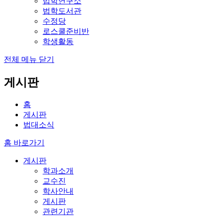
법학연구소
법학도서관
수정당
로스쿨준비반
학생활동
전체 메뉴 닫기
게시판
홈
게시판
법대소식
홈 바로가기
게시판
학과소개
교수진
학사안내
게시판
관련기관