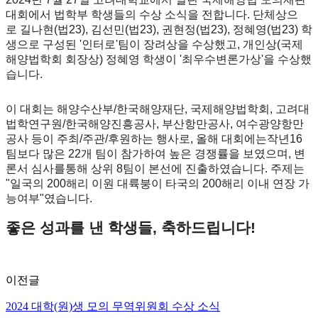
대회에서 법학부 학생들의 수상 소식을 전합니다. 단체상으
로 길나현(법23), 김선민(법23), 권현정(법23), 정혜영(법23) 학
생으로 구성된 '인터로'팀이 장려상을 수상했고, 개인상(국제
해양법학회 회장상) 정혜영 학생이 '최우수변론가상'을 수상했
습니다.
이 대회는 해양수산부/한국해양재단, 국제해양법학회, 고려대
법학연구원/한국해양진흥공사, 부산항만공사, 여수광양항만
공사 등이 주최/주관/후원하는 행사로, 올해 대회에는작년16
팀보다 많은 22개 팀이 참가하여 높은 경쟁률을 보였으며, 변
론서 심사를통해 상위 8팀이 본선에 진출하였습니다. 주제는
"일국의 200해리 이원 대륙붕이 타국의 200해리 이내 연장 가
능여부"였습니다.
좋은 성과를 낸 학생들, 축하드립니다!
이전글
2024 대학(원)생 모의 무역위원회 수상 소식